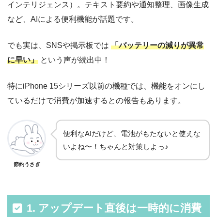
インテリジェンス）。テキスト要約や通知整理、画像生成
など、AIによる便利機能が話題です。
でも実は、SNSや掲示板では
「バッテリーの減りが異常
に早い」
という声が続出中！
特にiPhone 15シリーズ以前の機種では、機能をオンにし
ているだけで消費が加速するとの報告もあります。
便利なAIだけど、電池がもたないと使えな
いよね〜！ちゃんと対策しよっ♪
節約うさぎ
1. アップデート直後は一時的に消費