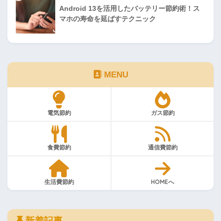
Android 13を活用したバッテリー節約術！ス
マホの寿命を延ばすテクニック
MENU
電気節約
ガス節約
食費節約
通信費節約
生活費節約
HOMEへ
新着記事