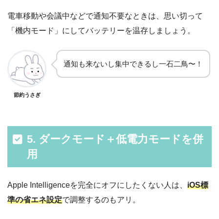
電車移動や会議中などで通知不要なときは、思い切って
「機内モード」にしてバッテリーを温存しましょう。
通知も来ないし集中できるし一石二鳥〜！
節約うさぎ
5. ダークモード＋低電力モードを併
用
Apple Intelligenceを完全にオフにしたくない人は、
iOS標
準の省エネ設定
で調整するのもアリ。