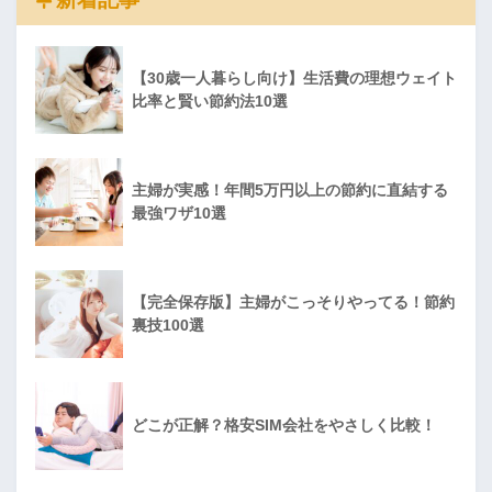
【30歳一人暮らし向け】生活費の理想ウェイト
比率と賢い節約法10選
主婦が実感！年間5万円以上の節約に直結する
最強ワザ10選
【完全保存版】主婦がこっそりやってる！節約
裏技100選
どこが正解？格安SIM会社をやさしく比較！