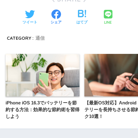
LINE
ツイート
シェア
はてブ
CATEGORY :
通信
iPhone iOS 16.3でバッテリーを節
【最新OS対応】Android
約する方法：効果的な節約術を習得
テリーを長持ちさせる節
しよう
ク10選！