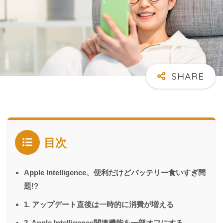
目次
Apple Intelligence、便利だけどバッテリー食いすぎ問
題!?
1. アップデート直後は一時的に消費が増える
2. Apple Intelligence関連機能を一部オフにする