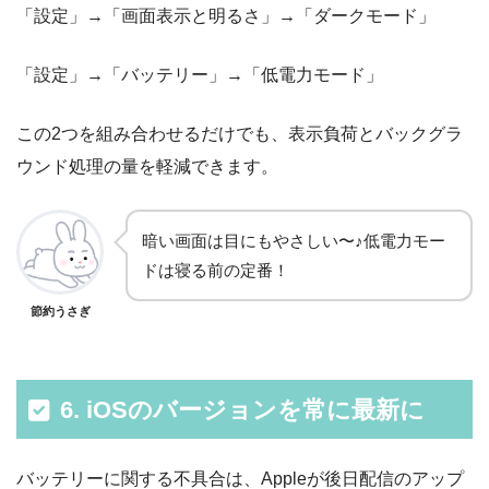
「設定」→「画面表示と明るさ」→「ダークモード」
「設定」→「バッテリー」→「低電力モード」
この2つを組み合わせるだけでも、表示負荷とバックグラ
ウンド処理の量を軽減できます。
暗い画面は目にもやさしい〜♪低電力モー
ドは寝る前の定番！
節約うさぎ
6. iOSのバージョンを常に最新に
バッテリーに関する不具合は、Appleが後日配信のアップ