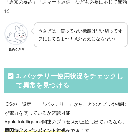
「通知の要約」「スマート返信」なども必要に応じて無効
化
うさぎは、使ってない機能は思い切ってオ
フにしてるよ〜！意外と気にならない♪
節約うさぎ
3. バッテリー使用状況をチェックし
て異常を見つける
iOSの「設定」→「バッテリー」から、どのアプリや機能
が電力を使っているか確認可能。
Apple Intelligence関連のプロセスが上位に出ているなら、
原因特定＆ピンポイント対処
ができます。