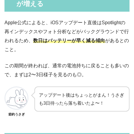
が増える
Apple公式によると、iOSアップデート直後はSpotlightの
再インデックスやフォト分析などがバックグラウンドで行
われるため、
数日はバッテリーが早く減る傾向
があるとの
こと。
この期間が終われば、通常の電池持ちに戻ることも多いの
で、まずは2〜3日様子を見るのも◎。
アップデート後はちょっとがまん！うさぎ
も3日待ったら落ち着いたよ〜！
節約うさぎ